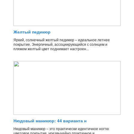
Желтый педикюр
Яркий, солнечный желтый педикюр – идеальное летнее
покрытие. Энергичный, ассоциирующийся с солнцем и
пляжем желтый цвет поднимает настроен...
Нюдовый маникюр: 44 варианта н
Нюдовый маникюр – это практически идентичное ногтю
цветовое покрытие, чрезвычайно практичное и