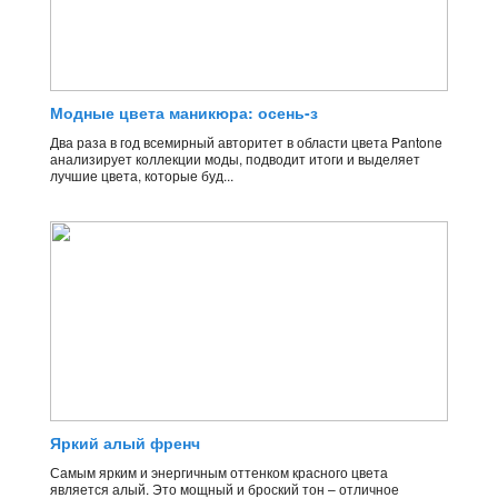
Модные цвета маникюра: осень-з
Два раза в год всемирный авторитет в области цвета Pantone
анализирует коллекции моды, подводит итоги и выделяет
лучшие цвета, которые буд...
Яркий алый френч
Самым ярким и энергичным оттенком красного цвета
является алый. Это мощный и броский тон – отличное