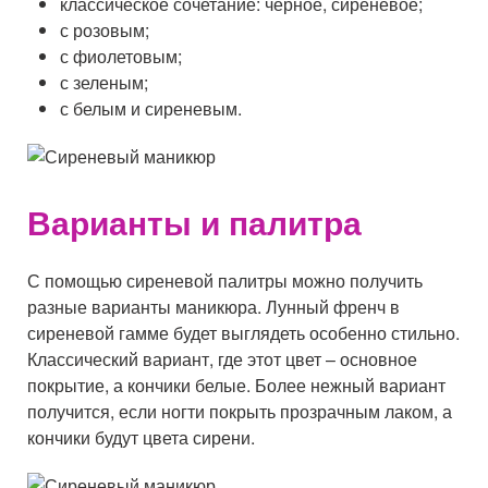
классическое сочетание: черное, сиреневое;
с розовым;
с фиолетовым;
с зеленым;
с белым и сиреневым.
Варианты и палитра
С помощью сиреневой палитры можно получить
разные варианты маникюра. Лунный френч в
сиреневой гамме будет выглядеть особенно стильно.
Классический вариант, где этот цвет – основное
покрытие, а кончики белые. Более нежный вариант
получится, если ногти покрыть прозрачным лаком, а
кончики будут цвета сирени.