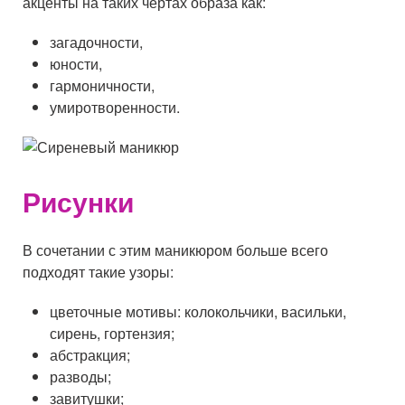
акценты на таких чертах образа как:
загадочности,
юности,
гармоничности,
умиротворенности.
Рисунки
В сочетании с этим маникюром больше всего
подходят такие узоры:
цветочные мотивы: колокольчики, васильки,
сирень, гортензия;
абстракция;
разводы;
завитушки;