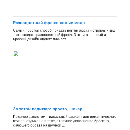
Разноцветный френч: новые модн
Самый простой способ придать ногтям яркий и стильный вид
– это создать разноцветный френч. Этот интересный и
броский дизайн оценят личност...
Золотой педикюр: просто, шикар
Педикюр с золотом – идеальный вариант для романтического
вечера, отдыха на пляже, отличное дополнение броского,
сияющего образа на шумной ...