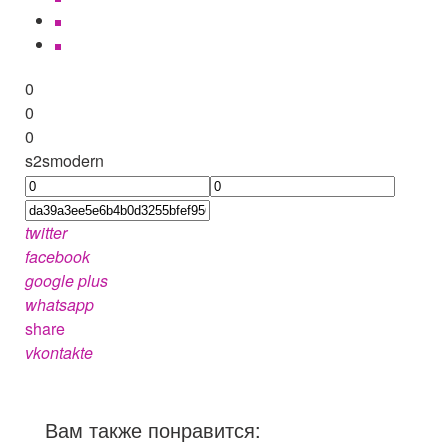
0
0
0
s2smodern
twitter
facebook
google plus
whatsapp
share
vkontakte
Вам также понравится: