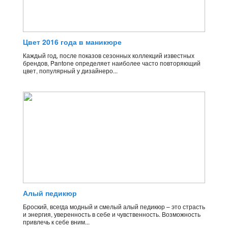
Цвет 2016 года в маникюре
Каждый год, после показов сезонных коллекций известных
брендов, Pantone определяет наиболее часто повторяющий
цвет, популярный у дизайнеро...
Алый педикюр
Броский, всегда модный и смелый алый педикюр – это страсть
и энергия, уверенность в себе и чувственность. Возможность
привлечь к себе вним...