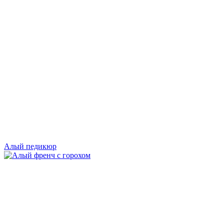
Алый педикюр