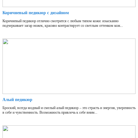
Коричневый педикюр с дизайном
Коричневый педикюр отлично смотрится с любым типом кожи: изысканно
подчеркивает загар ножек, красиво контрастирует со светлым оттенком кож...
Алый педикюр
Броский, всегда модный и смелый алый педикюр – это страсть и энергия, уверенность
в себе и чувственность. Возможность привлечь к себе вним...