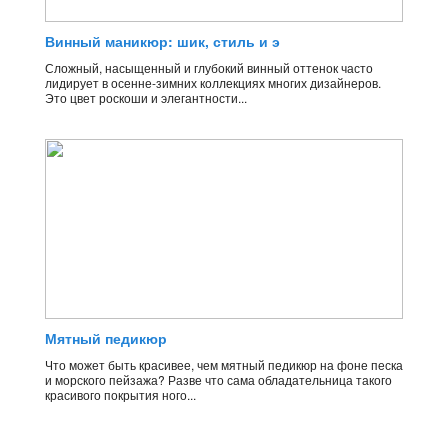
Винный маникюр: шик, стиль и э
Сложный, насыщенный и глубокий винный оттенок часто
лидирует в осенне-зимних коллекциях многих дизайнеров.
Это цвет роскоши и элегантности...
Мятный педикюр
Что может быть красивее, чем мятный педикюр на фоне песка
и морского пейзажа? Разве что сама обладательница такого
красивого покрытия ного...