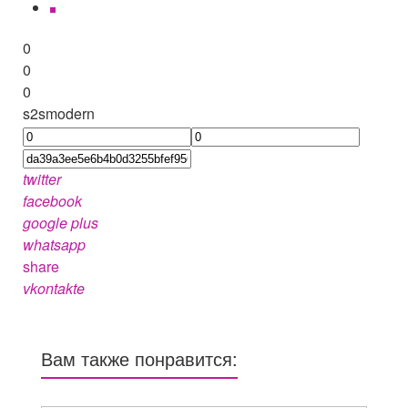
0
0
0
s2smodern
twitter
facebook
google plus
whatsapp
share
vkontakte
Вам также понравится: