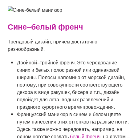
Сине–белый френч
Трендовый дизайн, причем достаточно
разнообразный.
Двойной–тройной френч. Это чередование
синих и белых полос разной или одинаковой
ширины. Полосы напоминают морской дизайн,
поэтому, при совокупности соответствующего
декора в виде ракушек, бисера и т.п., дизайн
подойдет для лета, водных развлечений и
праздного курортного времяпровождения.
Французский маникюр в синем и белом цвете
путем нанесения этих оттенков на разные ногти.
Здесь также можно чередовать, например, на
одном ноготке создать
белый френч
, на другом –