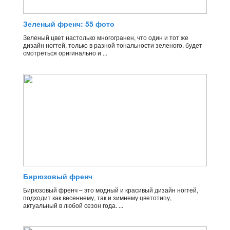
Зеленый френч: 55 фото
Зеленый цвет настолько многогранен, что один и тот же
дизайн ногтей, только в разной тональности зеленого, будет
смотреться оригинально и ...
Бирюзовый френч
Бирюзовый френч – это модный и красивый дизайн ногтей,
подходит как весеннему, так и зимнему цветотипу,
актуальный в любой сезон года. ...