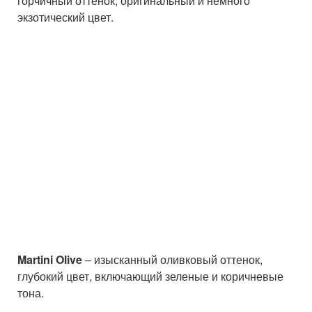
горчичный оттенок, оригинальный и немного
экзотический цвет.
Martini Olive
– изысканный оливковый оттенок,
глубокий цвет, включающий зеленые и коричневые
тона.