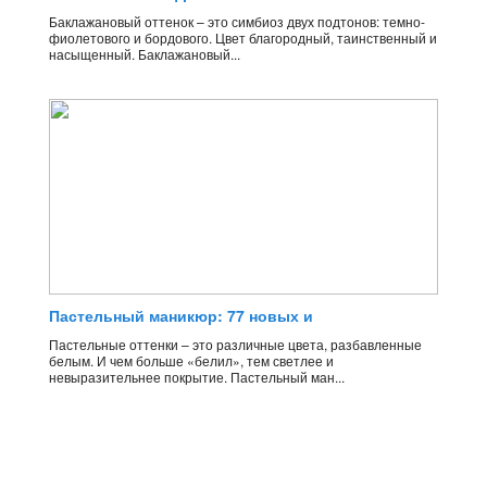
Баклажановый оттенок – это симбиоз двух подтонов: темно-
фиолетового и бордового. Цвет благородный, таинственный и
насыщенный. Баклажановый...
Пастельный маникюр: 77 новых и
Пастельные оттенки – это различные цвета, разбавленные
белым. И чем больше «белил», тем светлее и
невыразительнее покрытие. Пастельный ман...