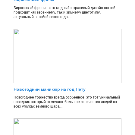
Бирюзовый френч – это модный и красивый дизайн ногтей,
подходит как весеннему, так и зимнему цветотипу,
актуальный в любой сезон года. ...
Новогодний маникюр на год Пету
Новогоднее торжество всегда особенное, это тот уникальный
праздник, который отмечают большое количество людей во
всех уголках земного шара...