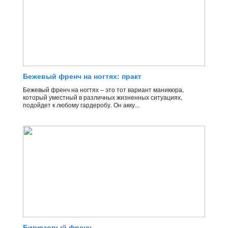
Бежевый френч на ногтях: практ
Бежевый френч на ногтях – это тот вариант маникюра,
который уместный в различных жизненных ситуациях,
подойдет к любому гардеробу. Он акку...
Бирюзовый френч