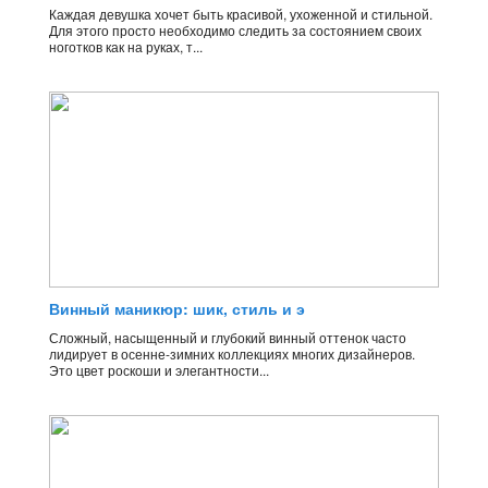
Каждая девушка хочет быть красивой, ухоженной и стильной.
Для этого просто необходимо следить за состоянием своих
ноготков как на руках, т...
Винный маникюр: шик, стиль и э
Сложный, насыщенный и глубокий винный оттенок часто
лидирует в осенне-зимних коллекциях многих дизайнеров.
Это цвет роскоши и элегантности...