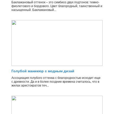
Баклажановый оттенок – это симбиоз двух подтонов: темно-
фиолетового и бордового. Цвет благородный, таинственный и
насыщенный. Баклажановый...
Голубой маникюр с модным дизай
Ассоциация голубого оттенка с благородностью исходит еще
с древности. Да и в более поздние времена считалось, что в
жилах аристократов теч...