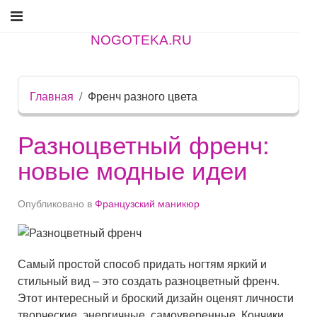
NOGOTEKA.RU
Главная
Френч разного цвета
Разноцветный френч:
новые модные идеи
Опубликовано в
Французский маникюр
Самый простой способ придать ногтям яркий и
стильный вид – это создать разноцветный френч.
Этот интересный и броский дизайн оценят личности
творческие, энергичные, самоуверенные. Кончики