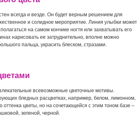
стен всегда и везде. Он будет верным решением для
жественное и солидное мероприятие. Линия улыбки может
сполагаться на самом кончике ногтя или захватывать его
инах нарисовать ее затруднительно, вполне можно
большого пальца, украсить блеском, стразами.
цветами
влекательные всевозможные цветочные мотивы.
ирующих бледных расцветках, например, белом, лимонном,
 оттенка цветы, но на сочетающейся с этим тоном базе –
шковой, зеленой, черной.