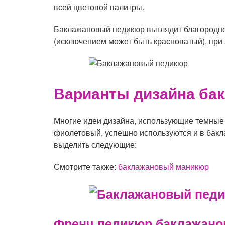
всей цветовой палитры.
Баклажановый педикюр выглядит благородно,
(исключением может быть красноватый), при
Варианты дизайна ба
Многие идеи дизайна, использующие темные
фиолетовый, успешно используются и в бакл
выделить следующие:
Смотрите также:
баклажановый маникюр
Френч педикюр баклажано