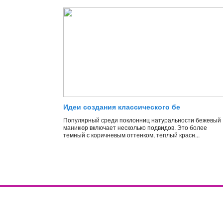
Идеи создания классического бе
Популярный среди поклонниц натуральности бежевый
маникюр включает несколько подвидов. Это более
темный с коричневым оттенком, теплый красн...
Правила