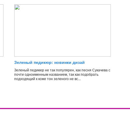
Зеленый педикюр: новинки дизай
Зеленый педикюр не так популярен, как песня Сукачева с
почти одноименным названием, так как подобрать
подходящий к коже тон зеленого не вс...
Контакты
Популярное