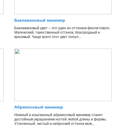
Баклажановый маникюр
Баклажановый цвет – это один из оттенков фиолетового.
Магический, таинственный оттенок, благородный и
красивый. Чаще всего этот цвет попул...
Абрикосовый маникюр
Нежный и изысканный абрикосовый маникюр станет
достойным украшением ногтей любой длины и формы.
Утонченный, чистый и неброский оттенок мож...