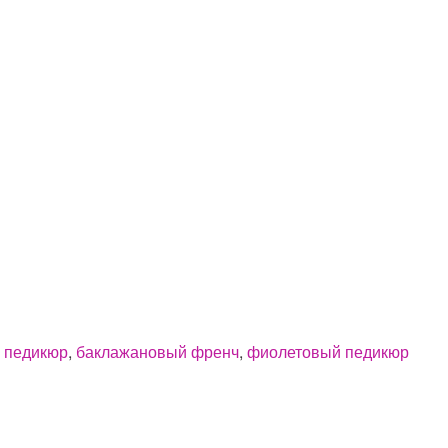
 педикюр
,
баклажановый френч
,
фиолетовый педикюр