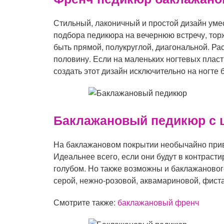
Стильный, лаконичный и простой дизайн уме
подбора педикюра на вечернюю встречу, тор
быть прямой, полукруглой, диагональной. Ра
половину. Если на маленьких ногтевых пласт
создать этот дизайн исключительно на ногте 
Баклажановый педикюр с 
На баклажановом покрытии необычайно при
Идеальнее всего, если они будут в контраст
голубом. Но также возможны и баклажанового
серой, нежно-розовой, аквамариновой, фиста
Смотрите также:
баклажановый френч