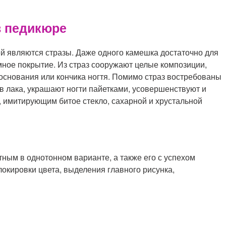
 педикюре
 являются стразы. Даже одного камешка достаточно для
мное покрытие. Из страз сооружают целые композиции,
основания или кончика ногтя. Помимо страз востребованы
ав лака, украшают ногти пайетками, усовершенствуют и
 имитирующим битое стекло, сахарной и хрустальной
ным в однотонном варианте, а также его с успехом
локировки цвета, выделения главного рисунка,