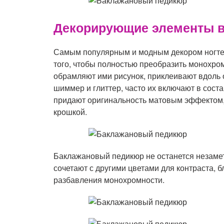
Декорирующие элементы в
Самым популярным и модным декором ногтей
того, чтобы полностью преобразить монохро
обрамляют ими рисунок, приклеивают вдоль 
шиммер и глиттер, часто их включают в сост
придают оригинальность матовым эффектом,
крошкой.
Баклажановый педикюр не останется незамет
сочетают с другими цветами для контраста, б
разбавления монохромности.