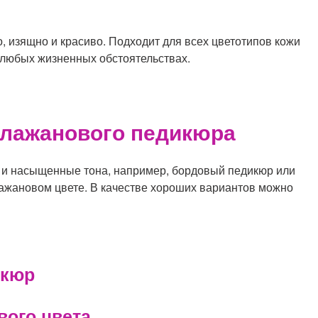
 изящно и красиво. Подходит для всех цветотипов кожи
 любых жизненных обстоятельствах.
клажанового педикюра
 и насыщенные тона, например, бордовый педикюр или
ажановом цвете. В качестве хороших вариантов можно
вого цвета