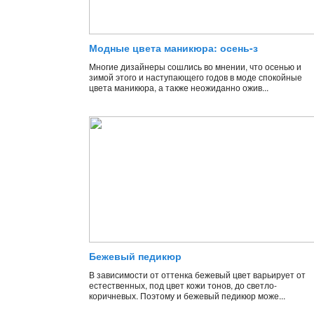
Модные цвета маникюра: осень-з
Многие дизайнеры сошлись во мнении, что осенью и
зимой этого и наступающего годов в моде спокойные
цвета маникюра, а также неожиданно ожив...
Бежевый педикюр
В зависимости от оттенка бежевый цвет варьирует от
естественных, под цвет кожи тонов, до светло-
коричневых. Поэтому и бежевый педикюр може...