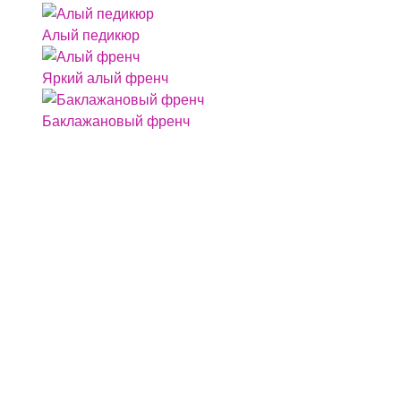
Алый педикюр
Яркий алый френч
Баклажановый френч