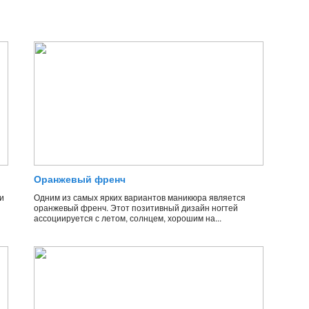
Оранжевый френч
и
Одним из самых ярких вариантов маникюра является
оранжевый френч. Этот позитивный дизайн ногтей
ассоциируется с летом, солнцем, хорошим на...