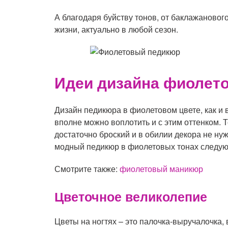
А благодаря буйству тонов, от баклажанового
жизни, актуально в любой сезон.
Идеи дизайна фиолет
Дизайн педикюра в фиолетовом цвете, как и
вполне можно воплотить и с этим оттенком. 
достаточно броский и в обилии декора не ну
модный педикюр в фиолетовых тонах следу
Смотрите также:
фиолетовый маникюр
Цветочное великолепие
Цветы на ногтях – это палочка-выручалочка,