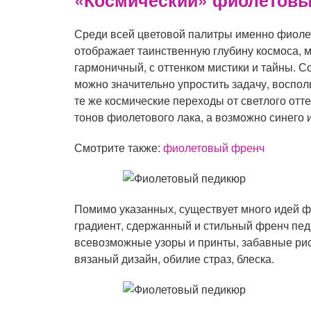
«Космический» фиолетовы
Среди всей цветовой палитры именно фиоле
отображает таинственную глубину космоса, м
гармоничный, с оттенком мистики и тайны. С
можно значительно упростить задачу, воспол
те же космические переходы от светлого отт
тонов фиолетового лака, а возможно синего и
Смотрите также:
фиолетовый френч
Помимо указанных, существует много идей 
градиент, сдержанный и стильный френч педи
всевозможные узоры и принты, забавные рису
вязаный дизайн, обилие страз, блеска.