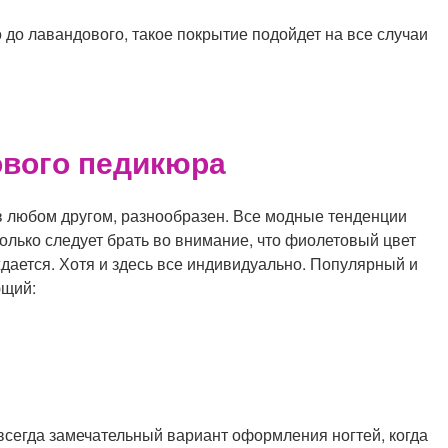
 до лавандового, такое покрытие подойдет на все случаи
ового педикюра
 в любом другом, разнообразен. Все модные тенденции
Только следует брать во внимание, что фиолетовый цвет
ждается. Хотя и здесь все индивидуально. Популярный и
ющий:
 всегда замечательный вариант оформления ногтей, когда