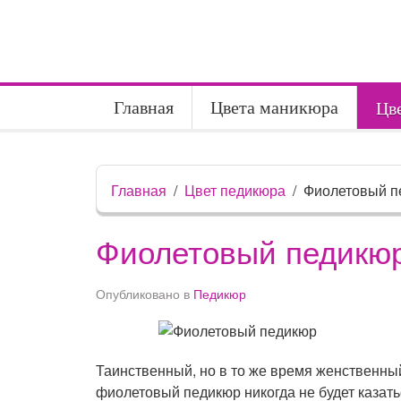
Главная
Цвета маникюра
Цв
Главная
Цвет педикюра
Фиолетовый п
Фиолетовый педикю
Опубликовано в
Педикюр
Таинственный, но в то же время женственны
фиолетовый педикюр никогда не будет казат