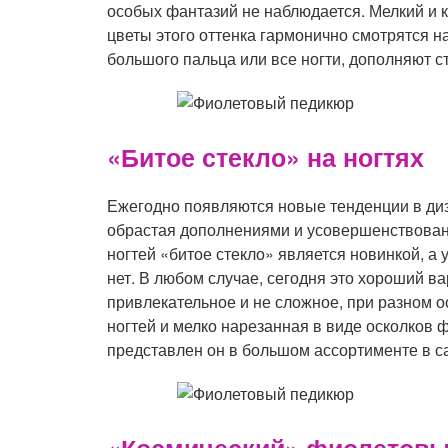
особых фантазий не наблюдается. Мелкий и 
цветы этого оттенка гармонично смотрятся н
большого пальца или все ногти, дополняют с
«Битое стекло» на ногтях
Ежегодно появляются новые тенденции в диза
обрастая дополнениями и усовершенствовани
ногтей «битое стекло» является новинкой, а 
нет. В любом случае, сегодня это хороший ва
привлекательное и не сложное, при разном 
ногтей и мелко нарезанная в виде осколков 
представлен он в большом ассортименте в с