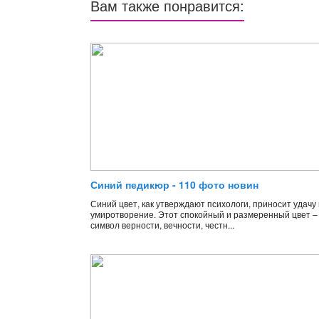
Вам также понравится:
Синий педикюр - 110 фото новин
Синий цвет, как утверждают психологи, приносит удачу 
умиротворение. Этот спокойный и размеренный цвет –
символ верности, вечности, честн...