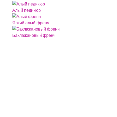
Алый педикюр
Яркий алый френч
Баклажановый френч