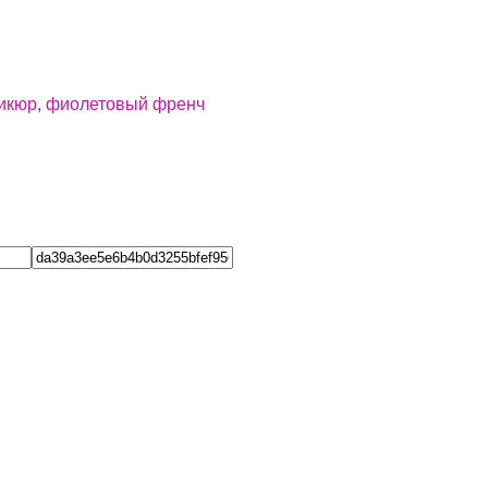
икюр
,
фиолетовый френч