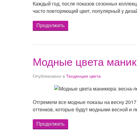
Каждый год, после показов сезонных коллек
часто повторяющий цвет, популярный у диза
Продолжить
Модные цвета маник
Опубликовано в
Тенденции цвета
Отгремели все модные показы на весну 2017 
оттенков, которые будут модными весной и л
Продолжить