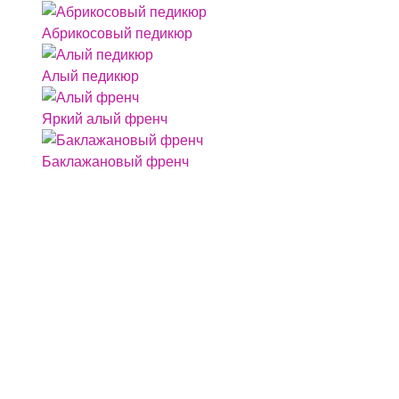
Абрикосовый педикюр
Алый педикюр
Яркий алый френч
Баклажановый френч