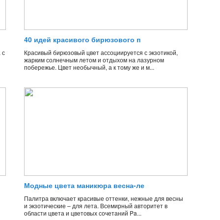
40 идей красивого бирюзового п
 с
Красивый бирюзовый цвет ассоциируется с экзотикой,
жарким солнечным летом и отдыхом на лазурном
побережье. Цвет необычный, а к тому же и м...
Модные цвета маникюра весна-ле
Палитра включает красивые оттенки, нежные для весны
и экзотические – для лета. Всемирный авторитет в
области цвета и цветовых сочетаний Pa...