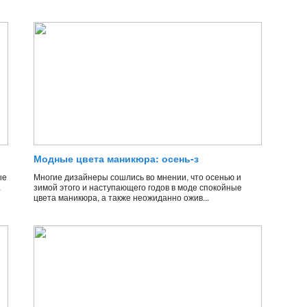
Модные цвета маникюра: осень-з
ые
Многие дизайнеры сошлись во мнении, что осенью и
.
зимой этого и наступающего годов в моде спокойные
цвета маникюра, а также неожиданно ожив...