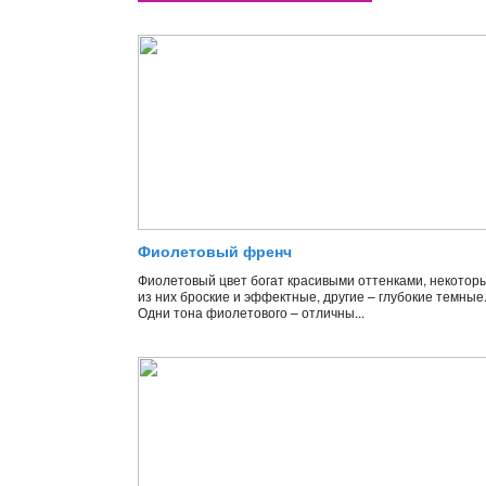
Фиолетовый френч
Фиолетовый цвет богат красивыми оттенками, некотор
из них броские и эффектные, другие – глубокие темные
Одни тона фиолетового – отличны...