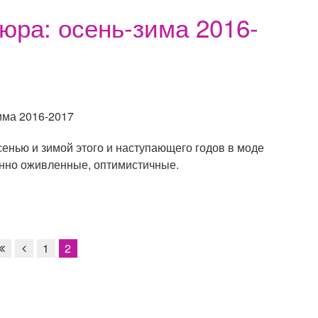
юра: осень-зима 2016-
енью и зимой этого и наступающего годов в моде
анно оживленные, оптимистичные.
1
2