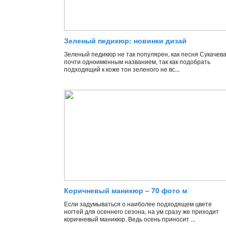
Зеленый педикюр: новинки дизай
Зеленый педикюр не так популярен, как песня Сукачева
почти одноименным названием, так как подобрать
подходящий к коже тон зеленого не вс...
Коричневый маникюр – 70 фото м
Если задумываться о наиболее подходящем цвете
ногтей для осеннего сезона, на ум сразу же приходит
коричневый маникюр. Ведь осень приносит ...