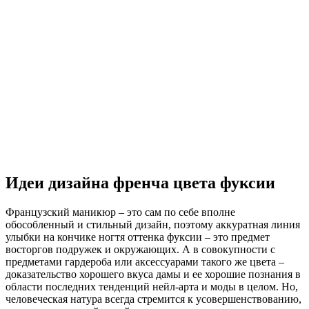
Идеи дизайна френча цвета фуксии
Французский маникюр – это сам по себе вполне
обособленный и стильный дизайн, поэтому аккуратная линия
улыбки на кончике ногтя оттенка фуксии – это предмет
восторгов подружек и окружающих. А в совокупности с
предметами гардероба или аксессуарами такого же цвета –
доказательство хорошего вкуса дамы и ее хорошие познания в
области последних тенденций нейл-арта и моды в целом. Но,
человеческая натура всегда стремится к усовершенствованию,