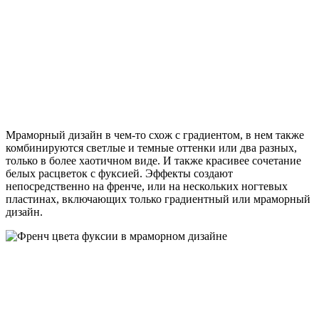
Мраморный дизайн в чем-то схож с градиентом, в нем также
комбинируются светлые и темные оттенки или два разных,
только в более хаотичном виде. И также красивее сочетание
белых расцветок с фуксией. Эффекты создают
непосредственно на френче, или на нескольких ногтевых
пластинах, включающих только градиентный или мраморный
дизайн.