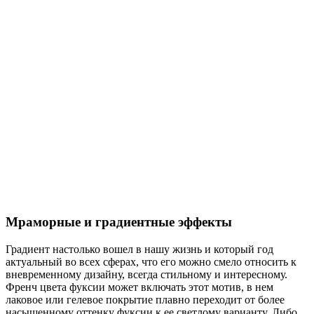
Мраморные и градиентные эффекты
Градиент настолько вошел в нашу жизнь и который год
актуальный во всех сферах, что его можно смело относить к
вневременному дизайну, всегда стильному и интересному.
Френч цвета фуксии может включать этот мотив, в нем
лаковое или гелевое покрытие плавно переходит от более
насыщенному оттенку фуксии к ее светлому варианту. Либо