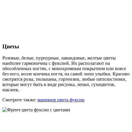
Цветы
Розовые, белые, пурпурные, лавандовые, желтые цветы
наиболее гармоничны с фуксией. Их располагают на
обособленных ногтях, с монохромным покрытием или вовсе
без него, возле кончика ногтя, на самой лини улыбки. Красиво
смотрятся розы, тюльпаны, гортензии, любые пятилистники,
которые могут быть в виде рисунка, лепки, сухоцветов,
наклеек.
Смотрите также:
маникюр цвета фуксии