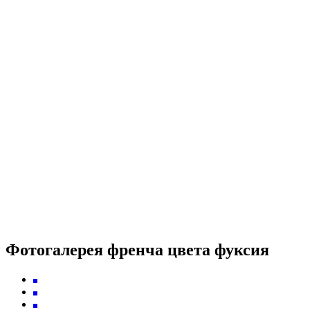
Фотогалерея френча цвета фуксия