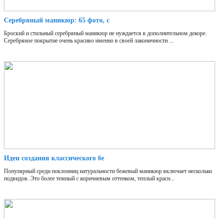
Серебряный маникюр: 65 фото, с
Броский и стильный серебряный маникюр не нуждается в дополнительном декоре.
Серебряное покрытие очень красиво именно в своей лаконичности ...
Идеи создания классического бе
Популярный среди поклонниц натуральности бежевый маникюр включает несколько
подвидов. Это более темный с коричневым оттенком, теплый красн...