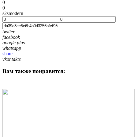
0
0
s2smodern
twitter
facebook
google plus
whatsapp
share
vkontakte
Вам также понравится: