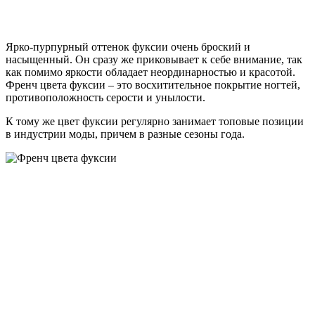
Ярко-пурпурный оттенок фуксии очень броский и
насыщенный. Он сразу же приковывает к себе внимание, так
как помимо яркости обладает неординарностью и красотой.
Френч цвета фуксии – это восхитительное покрытие ногтей,
противоположность серости и унылости.
К тому же цвет фуксии регулярно занимает топовые позиции
в индустрии моды, причем в разные сезоны года.