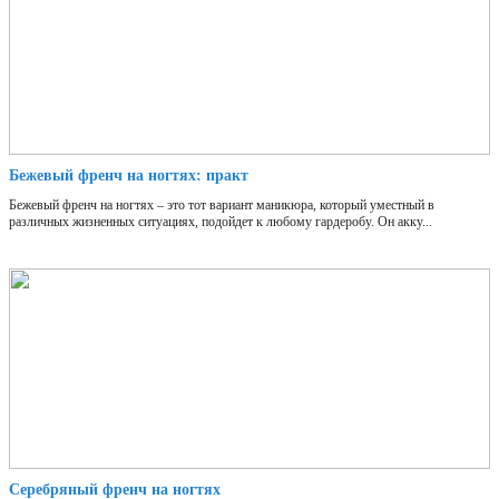
Бежевый френч на ногтях: практ
Бежевый френч на ногтях – это тот вариант маникюра, который уместный в
различных жизненных ситуациях, подойдет к любому гардеробу. Он акку...
Серебряный френч на ногтях