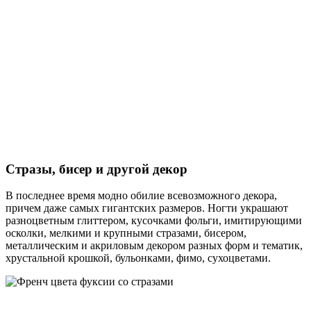
Стразы, бисер и другой декор
В последнее время модно обилие всевозможного декора,
причем даже самых гигантских размеров. Ногти украшают
разноцветным глиттером, кусочками фольги, имитирующими
осколки, мелкими и крупными стразами, бисером,
металлическим и акриловым декором разных форм и тематик,
хрустальной крошкой, бульонками, фимо, сухоцветами.