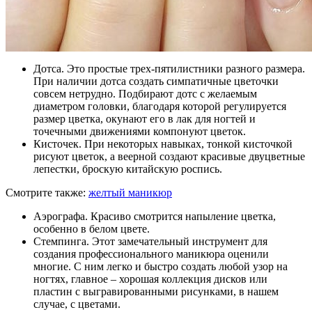
Дотса. Это простые трех-пятилистники разного размера.
При наличии дотса создать симпатичные цветочки
совсем нетрудно. Подбирают дотс с желаемым
диаметром головки, благодаря которой регулируется
размер цветка, окунают его в лак для ногтей и
точечными движениями компонуют цветок.
Кисточек. При некоторых навыках, тонкой кисточкой
рисуют цветок, а веерной создают красивые двуцветные
лепестки, броскую китайскую роспись.
Смотрите также:
желтый маникюр
Аэрографа. Красиво смотрится напыление цветка,
особенно в белом цвете.
Стемпинга. Этот замечательный инструмент для
создания профессионального маникюра оценили
многие. С ним легко и быстро создать любой узор на
ногтях, главное – хорошая коллекция дисков или
пластин с выгравированными рисунками, в нашем
случае, с цветами.