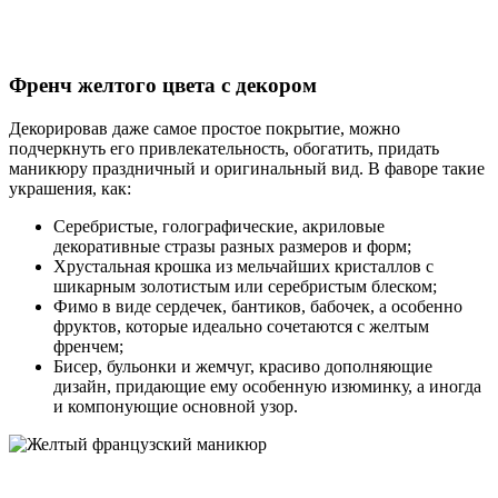
Френч желтого цвета с декором
Декорировав даже самое простое покрытие, можно
подчеркнуть его привлекательность, обогатить, придать
маникюру праздничный и оригинальный вид. В фаворе такие
украшения, как:
Серебристые, голографические, акриловые
декоративные стразы разных размеров и форм;
Хрустальная крошка из мельчайших кристаллов с
шикарным золотистым или серебристым блеском;
Фимо в виде сердечек, бантиков, бабочек, а особенно
фруктов, которые идеально сочетаются с желтым
френчем;
Бисер, бульонки и жемчуг, красиво дополняющие
дизайн, придающие ему особенную изюминку, а иногда
и компонующие основной узор.