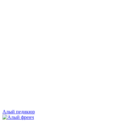
Алый педикюр