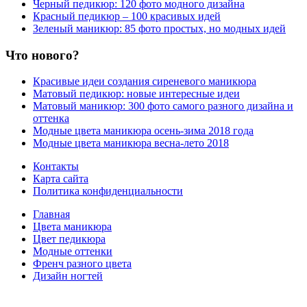
Черный педикюр: 120 фото модного дизайна
Красный педикюр – 100 красивых идей
Зеленый маникюр: 85 фото простых, но модных идей
Что нового?
Красивые идеи создания сиреневого маникюра
Матовый педикюр: новые интересные идеи
Матовый маникюр: 300 фото самого разного дизайна и
оттенка
Модные цвета маникюра осень-зима 2018 года
Модные цвета маникюра весна-лето 2018
Контакты
Карта сайта
Политика конфиденциальности
Главная
Цвета маникюра
Цвет педикюра
Модные оттенки
Френч разного цвета
Дизайн ногтей