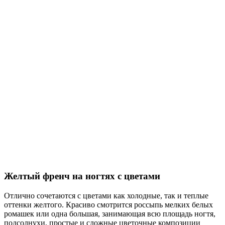
Желтый френч на ногтях с цветами
Отлично сочетаются с цветами как холодные, так и теплые
оттенки желтого. Красиво смотрится россыпь мелких белых
ромашек или одна большая, занимающая всю площадь ногтя,
подсолнухи, простые и сложные цветочные композиции