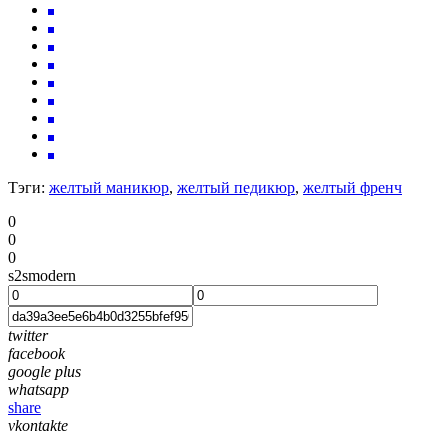
Тэги:
желтый маникюр
,
желтый педикюр
,
желтый френч
0
0
0
s2smodern
twitter
facebook
google plus
whatsapp
share
vkontakte