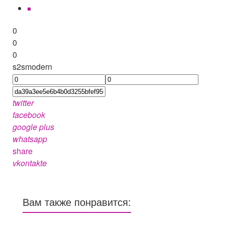
0
0
0
s2smodern
twitter
facebook
google plus
whatsapp
share
vkontakte
Вам также понравится: