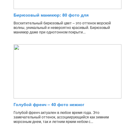
Бирюзовый маникюр: 80 фото для
Восхитительный бирюзовый цвет – это оттенок морской
волны, уникальный и невероятно красивый. Бирюзовый
маникюр даже при однотонном покрыти...
Голубой френч – 40 фото нежног
Голубой френч актуален в любое время года. Это
замечательный оттенок, ассоциирующийся как зимним
морозным днем, так и летним ярким небом с...