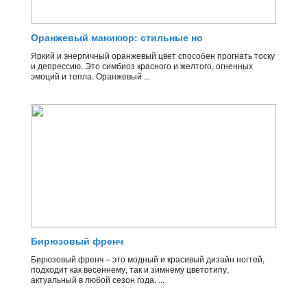
Оранжевый маникюр: стильные но
Яркий и энергичный оранжевый цвет способен прогнать тоску
и депрессию. Это симбиоз красного и желтого, огненных
эмоций и тепла. Оранжевый ...
Бирюзовый френч
Бирюзовый френч – это модный и красивый дизайн ногтей,
подходит как весеннему, так и зимнему цветотипу,
актуальный в любой сезон года. ...