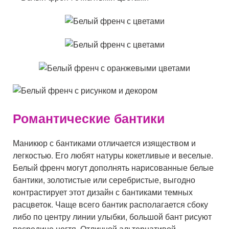
Романтические бантики
Маникюр с бантиками отличается изяществом и
легкостью. Его любят натуры кокетливые и веселые.
Белый френч могут дополнять нарисованные белые
бантики, золотистые или серебристые, выгодно
контрастирует этот дизайн с бантиками темных
расцветок. Чаще всего бантик располагается сбоку
либо по центру линии улыбки, большой бант рисуют
посредине ногтя. Отличной альтернативой